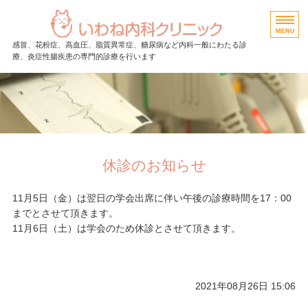
埼玉県行田市に
感冒、花粉症、高血圧、脂質異常症、糖尿病など内科一般にわたる診
療、炎症性腸疾患の専門的診療を行います
ホーム
お知らせ
診療のご案内
休診のお知らせ
アクセス
11月5日（金）は翌日の学会出席に伴い午後の診療時間を17：00
求人案内
までとさせて頂きます。
11月6日（土）は学会のため休診とさせて頂きます。
2021年08月26日 15:06