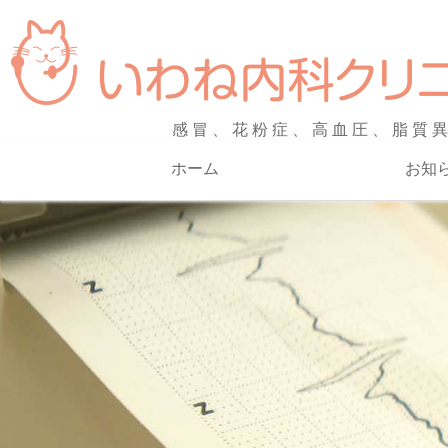
感冒、花粉症、高血圧、脂質
ホーム
お知