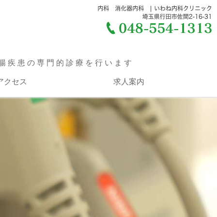
胃カメラ、大腸内視鏡検査の
腸疾患の専門的診療を行います
アクセス
求人案内