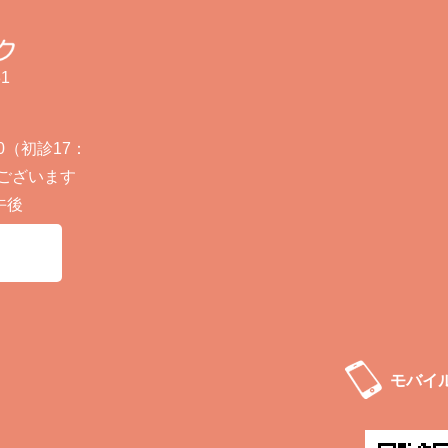
1
30（初診17：
ございます
午後
モバイ