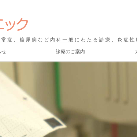
埼玉県行田市にある
異常症、糖尿病など内科一般にわたる診療、炎症性
らせ
診療のご案内