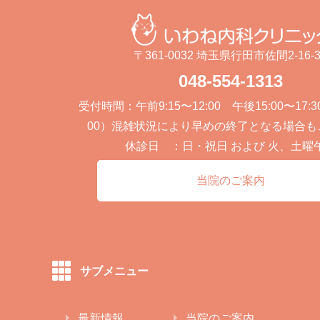
〒361-0032 埼玉県行田市佐間2-16-3
048-554-1313
受付時間：午前9:15〜12:00 午後15:00〜17:
00）混雑状況により早めの終了となる場合も
休診日 ：日・祝日 および 火、土曜
当院のご案内
サブメニュー
最新情報
当院のご案内